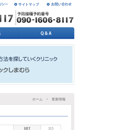
ホーム
> 更新情報
HIT
315